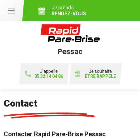
Je prends
RENDEZ-VOUS
Pessac
J'appelle
Je souhaite
05 32 14 04 86
ÊTRE RAPPELÉ
Contact
Contacter Rapid Pare-Brise Pessac