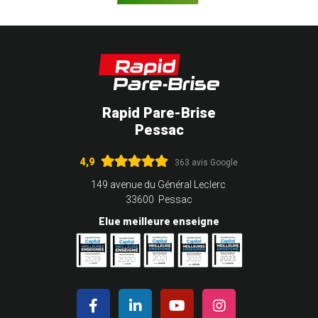
Rapid Pare-Brise
Pessac
4,9
363 avis Google
149 avenue du Général Leclerc
33600 Pessac
Elue meilleure enseigne