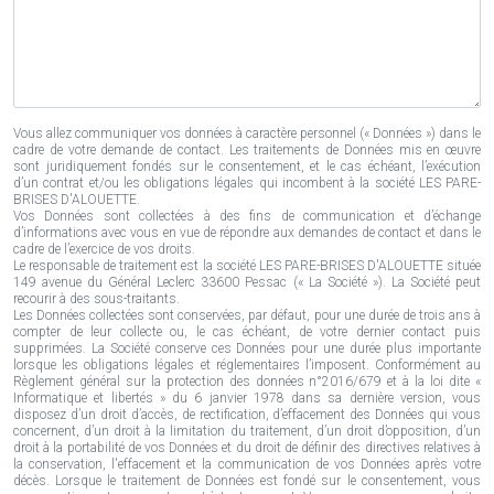
Vous allez communiquer vos données à caractère personnel (« Données ») dans le
cadre de votre demande de contact. Les traitements de Données mis en œuvre
sont juridiquement fondés sur le consentement, et le cas échéant, l’exécution
d’un contrat et/ou les obligations légales qui incombent à la société LES PARE-
BRISES D'ALOUETTE.
Vos Données sont collectées à des fins de communication et d’échange
d’informations avec vous en vue de répondre aux demandes de contact et dans le
cadre de l’exercice de vos droits.
Le responsable de traitement est la société LES PARE-BRISES D'ALOUETTE située
149 avenue du Général Leclerc 33600 Pessac (« La Société »). La Société peut
recourir à des sous-traitants.
Les Données collectées sont conservées, par défaut, pour une durée de trois ans à
compter de leur collecte ou, le cas échéant, de votre dernier contact puis
supprimées. La Société conserve ces Données pour une durée plus importante
lorsque les obligations légales et réglementaires l’imposent. Conformément au
Règlement général sur la protection des données n°2016/679 et à la loi dite «
Informatique et libertés » du 6 janvier 1978 dans sa dernière version, vous
disposez d’un droit d’accès, de rectification, d’effacement des Données qui vous
concernent, d’un droit à la limitation du traitement, d’un droit d’opposition, d’un
droit à la portabilité de vos Données et du droit de définir des directives relatives à
la conservation, l'effacement et la communication de vos Données après votre
décès. Lorsque le traitement de Données est fondé sur le consentement, vous