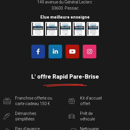
149 avenue du Général Leclerc
33600 Pessac
Elue meilleure enseigne
L' offre Rapid Pare-Brise
Franchise offerte ou
Kit d'accueil
carte cadeau 150 €
offert
Démarches
Prêt de
simplifiées
véhicule
Pas d'avance
Nettoyage