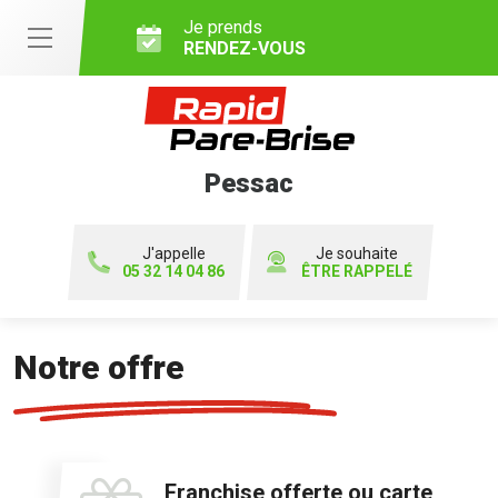
Je prends
RENDEZ-VOUS
Pessac
J'appelle
Je souhaite
05 32 14 04 86
ÊTRE RAPPELÉ
Notre offre
Franchise offerte ou carte