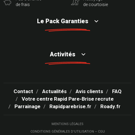
de frais
de courtoisie
Le Pack Garanties
Activités
Contact
Actualités
Avis clients
FAQ
Votre centre Rapid Pare-Brise recrute
Parrainage
Rapidparebrise.fr
Roady.fr
MENTIONS LÉGALES
CONDITIONS GÉNÉRALES D’UTILISATION – CGU