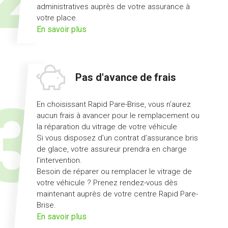
administratives auprès de votre assurance à
votre place.
sur
En savoir plus
l'offre
démarches
simplifiées
Pas d'avance de frais
En choisissant Rapid Pare-Brise, vous n’aurez
aucun frais à avancer pour le remplacement ou
la réparation du vitrage de votre véhicule
Si vous disposez d’un contrat d’assurance bris
de glace, votre assureur prendra en charge
l’intervention.
Besoin de réparer ou remplacer le vitrage de
votre véhicule ? Prenez rendez-vous dès
maintenant auprès de votre centre Rapid Pare-
Brise.
sur
En savoir plus