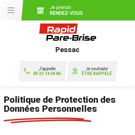
Je prends
RENDEZ-VOUS
Pessac
J'appelle
Je souhaite
05 32 14 04 86
ÊTRE RAPPELÉ
Politique de Protection des
Données Personnelles