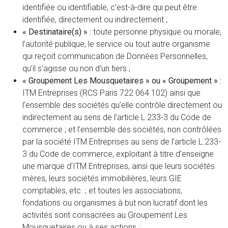
identifiée ou identifiable, c’est-à-dire qui peut être
identifiée, directement ou indirectement ;
« Destinataire(s) » :
toute personne physique ou morale,
l’autorité publique, le service ou tout autre organisme
qui reçoit communication de Données Personnelles,
qu’il s’agisse ou non d’un tiers ;
« Groupement Les Mousquetaires » ou « Groupement » :
ITM Entreprises (RCS Paris 722 064 102) ainsi que
l’ensemble des sociétés qu’elle contrôle directement ou
indirectement au sens de l’article L.233-3 du Code de
commerce ; et l’ensemble des sociétés, non contrôlées
par la société ITM Entreprises au sens de l’article L.233-
3 du Code de commerce, exploitant à titre d’enseigne
une marque d’ITM Entreprises, ainsi que leurs sociétés
mères, leurs sociétés immobilières, leurs GIE
comptables, etc. ; et toutes les associations,
fondations ou organismes à but non lucratif dont les
activités sont consacrées au Groupement Les
Mousquetaires ou à ses actions ;