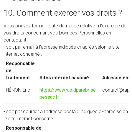
10. Comment exercer vos droits ?
Vous pouvez former toute demande relative à l’exercice de
vos droits concernant vos Données Personnelles en
contactant :
- soit par email à l’adresse indiquée ci-après selon le site
internet concerné :
Responsable
de
traitement
Sites internet associé
Adresse élec
HÉNON Eric
https://www.rapidparebrise-
contact@rapid
pessac.fr
- soit par courrier à l’adresse postale indiquée ci-après selon
le site internet concerné :
Responsable de