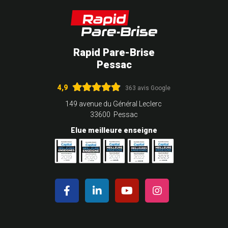
Rapid Pare-Brise
Pessac
4,9
363 avis Google
149 avenue du Général Leclerc
33600 Pessac
Elue meilleure enseigne