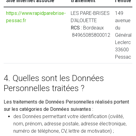
Site Internet associé
traitement
l'entité
https://www.rapidparebrise-
LES PARE-BRISES
149
pessac.fr
D'ALOUETTE
avenue
RCS :
Bordeaux
du
84965085800012
Général
Leclerc
33600
Pessac
4. Quelles sont les Données
Personnelles traitées ?
Les traitements de Données Personnelles réalisés portent
sur les catégories de Données suivantes :
des Données permettant votre identification (civilité,
nom, prénom, adresse postale, adresse électronique,
numéro de téléphone, CV, lettre de motivation) ;