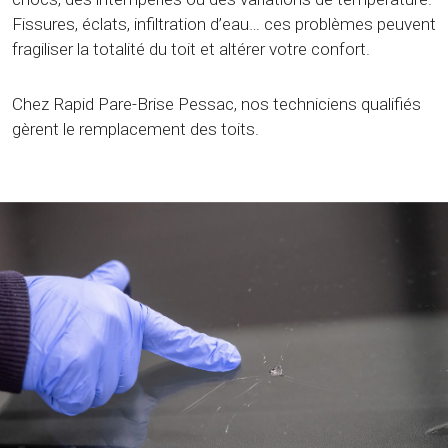
Fissures, éclats, infiltration d’eau… ces problèmes peuvent
fragiliser la totalité du toit et altérer votre confort.
Chez Rapid Pare-Brise Pessac, nos techniciens qualifiés
gèrent le remplacement des toits.