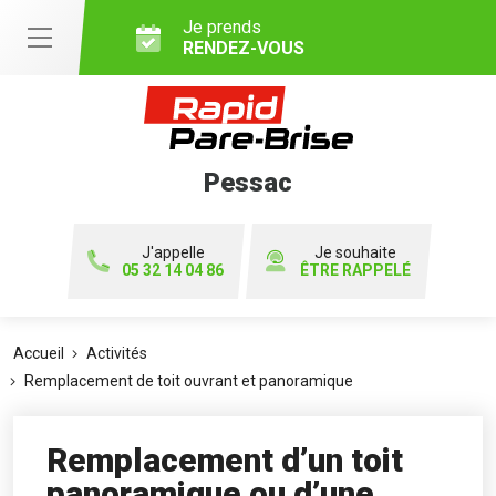
Je prends
RENDEZ-VOUS
Pessac
J'appelle
Je souhaite
05 32 14 04 86
ÊTRE RAPPELÉ
Accueil
Activités
Remplacement de toit ouvrant et panoramique
Remplacement d’un toit
panoramique ou d’une