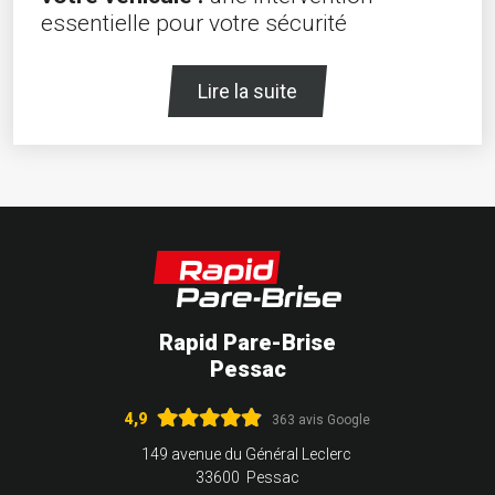
essentielle pour votre sécurité
Lire la suite
Rapid Pare-Brise
Pessac
4,9
363 avis Google
149 avenue du Général Leclerc
33600 Pessac